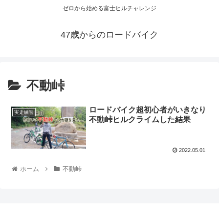
ゼロから始める富士ヒルチャレンジ
47歳からのロードバイク
不動峠
ロードバイク超初心者がいきなり
実走練習
不動峠ヒルクライムした結果
2022.05.01
ホーム
不動峠